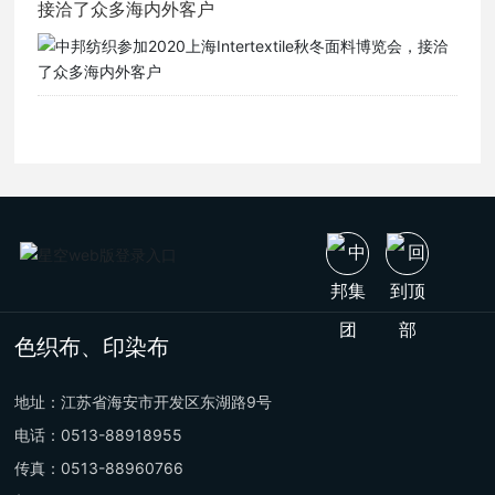
接洽了众多海内外客户
色织布、印染布
地址：江苏省海安市开发区东湖路9号
电话：
0513-88918955
传真：0513-88960766