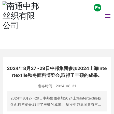
星
空
(中
国)
2024年8月27~29日中邦集团参加2024上海Inte
产
品
rtextile秋冬面料博览会,取得了丰硕的成果。
中
心
发布时间：
2024-08-31
2024年8月27~29日中邦集团参加2024上海Intertextile秋
关
冬面料博览会,取得了丰硕的成果。 这次中邦集团共有三个
于
我
展区，分别展示了时尚的丝绸面料，高品质的衬衫面料以及